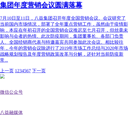
集团年度营销会议圆满落幕
7月10日至11日，八益集团召开年度全国营销会议。会议研究了
当前国内市场情况，部署了全年重点营销工作，虽然由于疫情影
响，本应在年初召开的全国营销会议推迟至七月召开，但丝毫未
影响与会者的热情。此次防疫期间，集团董事长、各部门负责
人、全国经销商代表与特邀嘉宾共同参加此次会议。相比较往
年，今年的营销会议除进行了2019年市场工作总结与2020年市场
战略规划报告及年度营销政策改革与分解，还针对当前防疫新
常...
上一页
1
2
3
4
5
6
7
下一页
微信公众号
八益融媒体