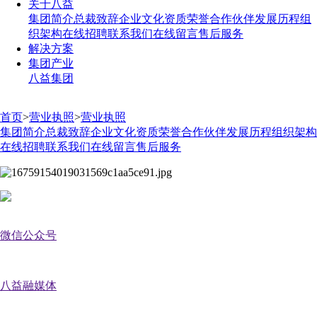
关于八益
集团简介
总裁致辞
企业文化
资质荣誉
合作伙伴
发展历程
组
织架构
在线招聘
联系我们
在线留言
售后服务
解决方案
集团产业
八益集团
首页
>
营业执照
>
营业执照
集团简介
总裁致辞
企业文化
资质荣誉
合作伙伴
发展历程
组织架构
在线招聘
联系我们
在线留言
售后服务
微信公众号
八益融媒体