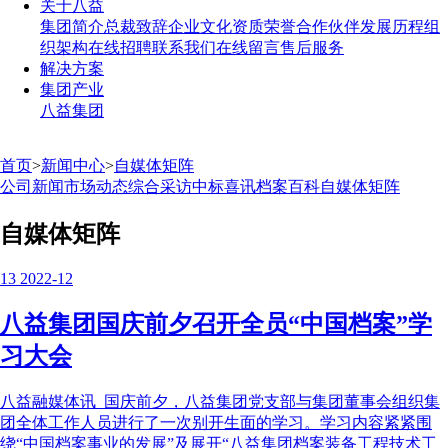
关于八益
集团简介
总裁致辞
企业文化
资质荣誉
合作伙伴
发展历程
组
织架构
在线招聘
联系我们
在线留言
售后服务
解决方案
集团产业
八益集团
首页
>
新闻中心
>
自媒体矩阵
公司新闻
市场动态
综合采访
中标喜讯
档案百科
自媒体矩阵
自媒体矩阵
13
2022-12
八益集团国庆前夕召开全员“中国档案”学
习大会
八益融媒体讯 国庆前夕，八益集团党支部与集团董事会组织集
团全体工作人员进行了一次别开生面的学习。学习内容紧紧围
绕“中国档案事业的发展”及展开“八益集团档案装备工程技术工