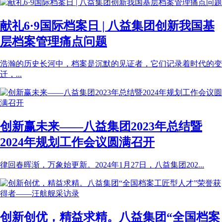
献礼6·9国际档案日 | 八益集团创新我国基
层档案管理痛点问题
浩瀚的历史长河中，档案是沉默的见证者，它们记录着时代的变
迁，...
创新赢未来——八益集团2023年总结暨
2024年规划工作会议圆满召开
律回春晖渐，万象始更新。2024年1月27日，八益集团202...
创新创优，精益求精。八益集团“全国档案