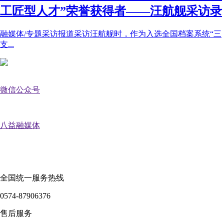
工匠型人才”荣誉获得者——汪航舰采访录
融媒体/专题采访报道采访汪航舰时，作为入选全国档案系统“三
支...
微信公众号
八益融媒体
全国统一服务热线
0574-87906376
售后服务