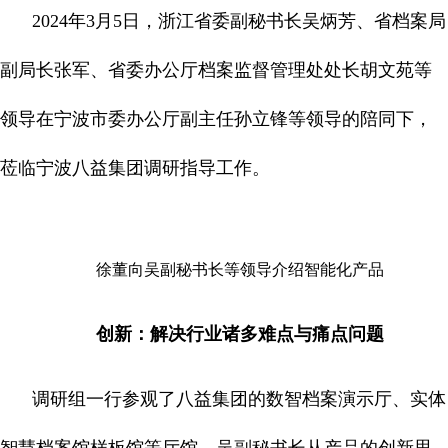
2024年3月5日，浙江省委副秘书长吴炳芳、省档案局
副局长张军、省委办公厅档案监督管理处处长胡文苑等
领导在宁波市委办公厅副主任孙立锋等领导的陪同下，
莅临宁波八益集团调研指导工作。
徐董向吴副秘书长等领导介绍智能化产品
创新：解决行业诸多难点与痛点问题
调研组一行参观了八益集团的数智档案演示厅、实体
智慧档案馆样板馆等厅馆。吴副秘书长从产品的创新思